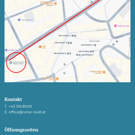
Kontakt
T.
+43 316 8009
E.
office@notar-loidl.at
Öffnungszeiten