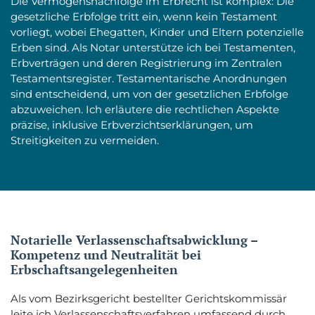
Die Vermögensnachfolge im Erbrecht ist komplex: Die
gesetzliche Erbfolge tritt ein, wenn kein Testament
vorliegt, wobei Ehegatten, Kinder und Eltern potenzielle
Erben sind. Als Notar unterstütze ich bei Testamenten,
Erbverträgen und deren Registrierung im Zentralen
Testamentsregister. Testamentarische Anordnungen
sind entscheidend, um von der gesetzlichen Erbfolge
abzuweichen. Ich erläutere die rechtlichen Aspekte
präzise, inklusive Erbverzichtserklärungen, um
Streitigkeiten zu vermeiden.
Notarielle Verlassenschaftsabwicklung –
Kompetenz und Neutralität bei
Erbschaftsangelegenheiten
Als vom Bezirksgericht bestellter Gerichtskommissär
leite ich Verlassenschaftsverfahren umfassend durch.